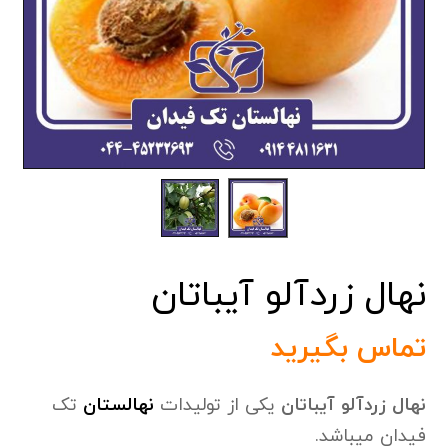
نهال زردآلو آیباتان
تماس بگیرید
نهال زردآلو آیباتان
یکی از تولیدات
نهالستان
تک
فیدان میباشد.