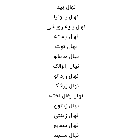
نهال بید
نهال پالونیا
نهال پایه رویشی
نهال پسته
نهال توت
نهال خرمالو
نهال زالزالک
نهال زردآلو
نهال زرشک
نهال زغال اخته
نهال زیتون
نهال زینتی
نهال سماق
نهال سنجد