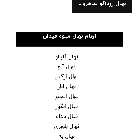
نهال زردآلو شاهرودی
ارقام نهال میوه فیدان
نهال آلبالو
نهال آلو
نهال ازگیل
نهال انار
نهال انجیر
نهال انگور
نهال بادام
نهال بلوبری
نهال به