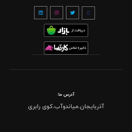
آدرس ما:
آذربایجان.میاندوآب.کوی رابری