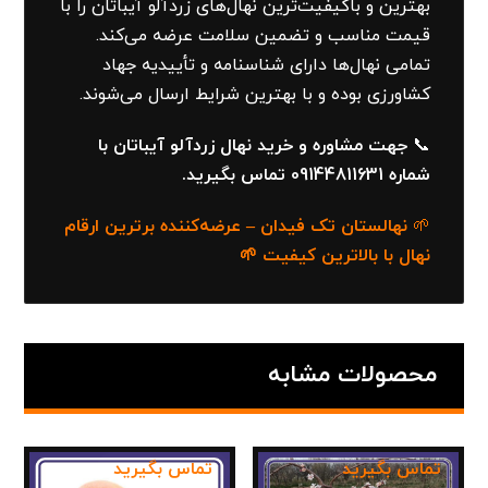
بهترین و باکیفیت‌ترین نهال‌های زردآلو آیباتان را با
قیمت مناسب و تضمین سلامت عرضه می‌کند.
تمامی نهال‌ها دارای شناسنامه و تأییدیه جهاد
کشاورزی بوده و با بهترین شرایط ارسال می‌شوند.
📞
جهت مشاوره و خرید نهال زردآلو آیباتان با
شماره 09144811631 تماس بگیرید.
🌱
نهالستان تک فیدان – عرضه‌کننده برترین ارقام
نهال با بالاترین کیفیت 🌱
محصولات مشابه
تماس بگیرید
تماس بگیرید