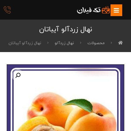
نهال زردآلو آیباتان
محصولات
نهال زردآلو
نهال زردآلو آیباتان
بزرگنمایی تصویر